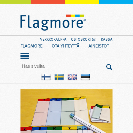
VERKKOKAUPPA
OSTOSKORI (0)
KASSA
FLAGMORE
OTA YHTEYTTÄ
AINEISTOT