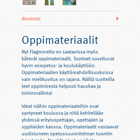
Aineistot
Oppimateriaalit
Nyt Flagmorelta on saatavissa myös
kätevät oppimateriaalit. Tuotteet soveltuvat
hyvin esiopetus- ja koulukäyttöön.
Oppimateriaalien käyttömahdollisuuksissa
vain mielikuvitus on rajana. Näillä tuotteilla
teet oppimisesta helposti hauskaa ja
toiminnallista!
Ideat näihin oppimateriaaleihin ovat
syntyneet koulussa ja niitä kehitellään
yhdessä erityisopettajan, opettajien ja
oppilaiden kanssa. Oppimateriaalit vastaavat
uudistuneen opetussuunnitelman tuomiin