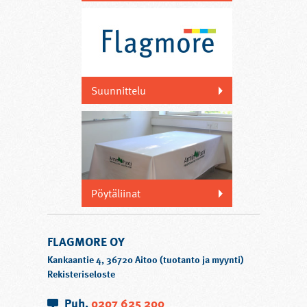
Suunnittelu
Pöytäliinat
FLAGMORE OY
Kankaantie 4, 36720 Aitoo (tuotanto ja myynti)
Rekisteriseloste
Puh.
0207 625 200