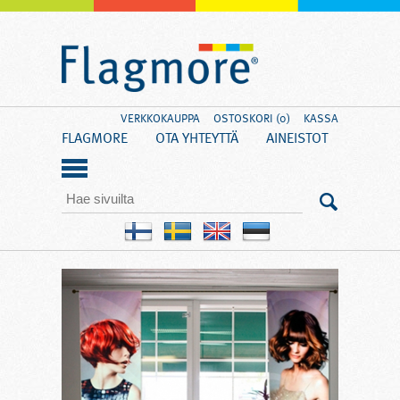
VERKKOKAUPPA
OSTOSKORI (0)
KASSA
FLAGMORE
OTA YHTEYTTÄ
AINEISTOT