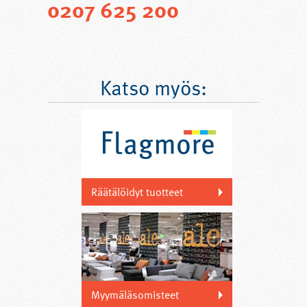
0207 625 200
Katso myös:
Räätälöidyt tuotteet
Myymäläsomisteet