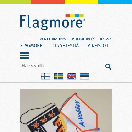
VERKKOKAUPPA
OSTOSKORI (0)
KASSA
FLAGMORE
OTA YHTEYTTÄ
AINEISTOT