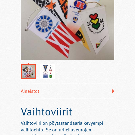
Aineistot
Vaihtoviirit
Vaihtoviiri on pöytästandaaria kevyempi
vaihtoehto. Se on urheiluseurojen