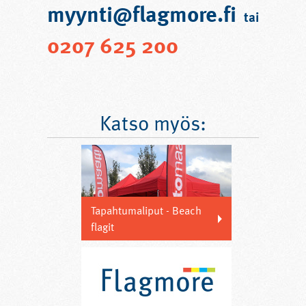
myynti@flagmore.fi
tai
0207 625 200
Katso myös:
Tapahtumaliput - Beach
flagit