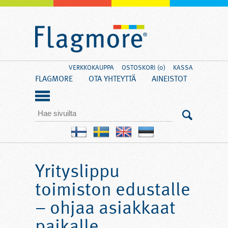
VERKKOKAUPPA
OSTOSKORI (0)
KASSA
FLAGMORE
OTA YHTEYTTÄ
AINEISTOT
Yrityslippu
toimiston edustalle
– ohjaa asiakkaat
paikalle