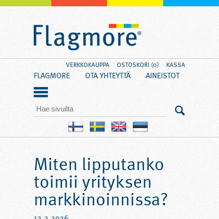
VERKKOKAUPPA
OSTOSKORI (0)
KASSA
FLAGMORE
OTA YHTEYTTÄ
AINEISTOT
Miten lipputanko
toimii yrityksen
markkinoinnissa?
12.2.2026