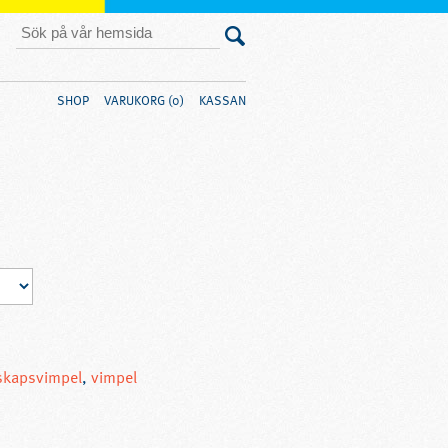
SHOP
VARUKORG (0)
KASSAN
skapsvimpel
,
vimpel