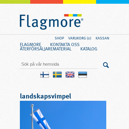
SHOP
VARUKORG (0)
KASSAN
FLAGMORE
KONTAKTA OSS
ÅTERFÖRSÄLJARE
MATERIAL
KATALOG
landskapsvimpel