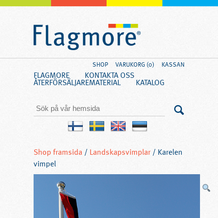
SHOP
VARUKORG (0)
KASSAN
FLAGMORE
KONTAKTA OSS
ÅTERFÖRSÄLJARE
MATERIAL
KATALOG
Shop framsida
/
Landskapsvimplar
/ Karelen
vimpel