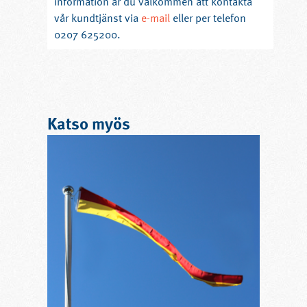
information är du välkommen att kontakta
vår kundtjänst via
e-mail
eller per telefon
0207 625200.
Katso myös