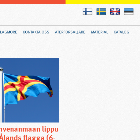
FLAGMORE
KONTAKTA OSS
ÅTERFÖRSÄLJARE
MATERIAL
KATALOG
hvenanmaan lippu
 Ålands flagga (6-