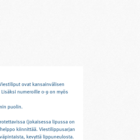
 Viestiliput ovat kansainvälisen
. Lisäksi numeroille 0-9 on myös
min puolin.
rrotettavissa (jokaisessa lipussa on
helppo kiinnittää. Viestilippusarjan
väpintaista, kevyttä lippuneulosta.