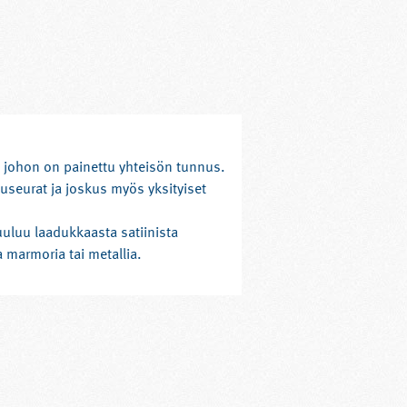
, johon on painettu yhteisön tunnus.
useurat ja joskus myös yksityiset
uuluu laadukkaasta satiinista
a marmoria tai metallia.