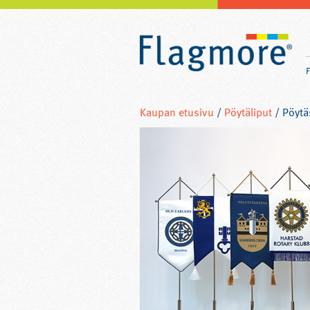
Kaupan etusivu
/
Pöytäliput
/ Pöytä