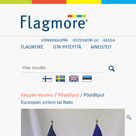
VERKKOKAUPPA
OSTOSKORI (0)
KASSA
FLAGMORE
OTA YHTEYTTÄ
AINEISTOT
Kaupan etusivu
/
Pöytäliput
/ Pöytäliput
Euroopan unioni tai Nato