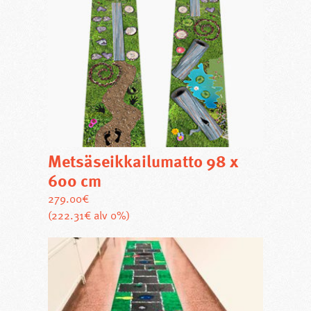
Metsäseikkailumatto 98 x
600 cm
279.00
€
(222.31€ alv 0%)