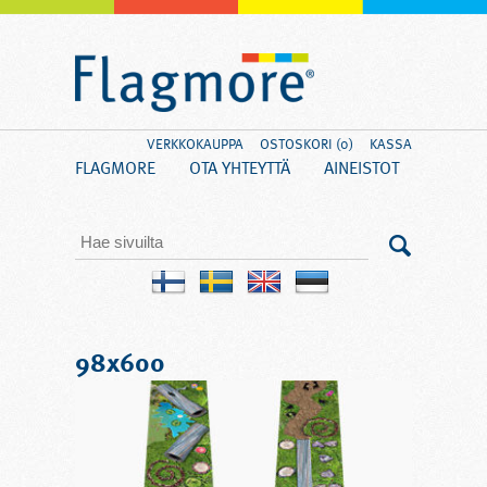
VERKKOKAUPPA
OSTOSKORI (0)
KASSA
FLAGMORE
OTA YHTEYTTÄ
AINEISTOT
98x600