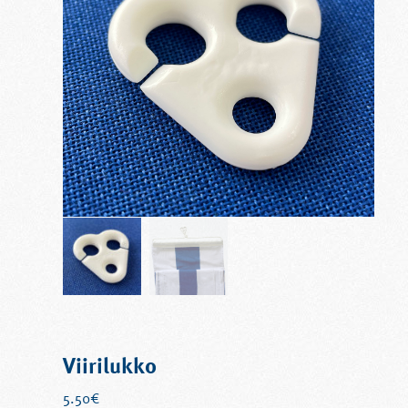
Viirilukko
5.50
€