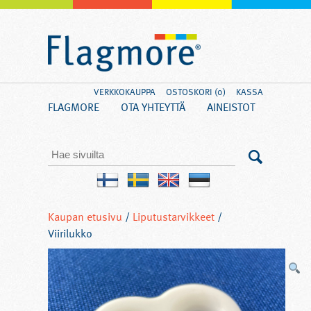
VERKKOKAUPPA
OSTOSKORI (0)
KASSA
FLAGMORE
OTA YHTEYTTÄ
AINEISTOT
Kaupan etusivu
/
Liputustarvikkeet
/
Viirilukko