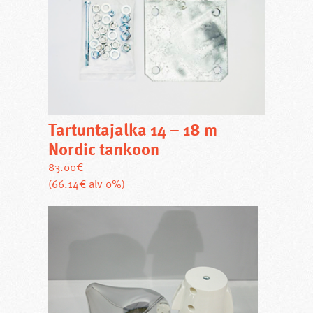
Tartuntajalka 14 – 18 m
Nordic tankoon
83.00
€
(66.14€ alv 0%)