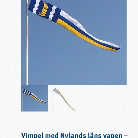
Vimpel med Nylands läns vapen –