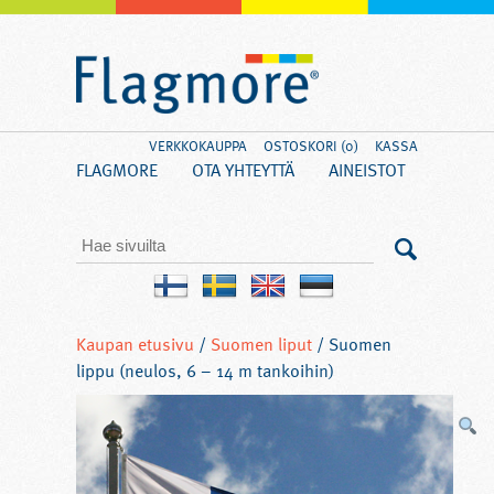
VERKKOKAUPPA
OSTOSKORI (0)
KASSA
FLAGMORE
OTA YHTEYTTÄ
AINEISTOT
Kaupan etusivu
/
Suomen liput
/ Suomen
lippu (neulos, 6 – 14 m tankoihin)