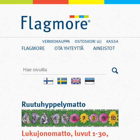
VERKKOKAUPPA
OSTOSKORI (0)
KASSA
FLAGMORE
OTA YHTEYTTÄ
AINEISTOT
Ruutuhyppelymatto
Lukujonomatto, luvut 1-30,