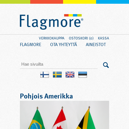
VERKKOKAUPPA
OSTOSKORI (0)
KASSA
FLAGMORE
OTA YHTEYTTÄ
AINEISTOT
Pohjois Amerikka