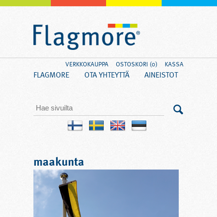
VERKKOKAUPPA
OSTOSKORI (0)
KASSA
FLAGMORE
OTA YHTEYTTÄ
AINEISTOT
maakunta