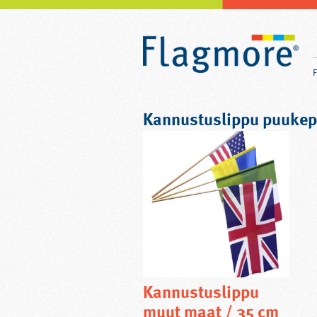
Kannustuslippu puukep
Kannustuslippu
muut maat / 35 cm