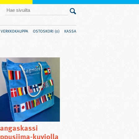
VERKKOKAUPPA
OSTOSKORI (0)
KASSA
angaskassi
ippusiima-kuviolla