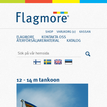
SHOP
VARUKORG (0)
KASSAN
FLAGMORE
KONTAKTA OSS
ÅTERFÖRSÄLJARE
MATERIAL
KATALOG
12 - 14 m tankoon