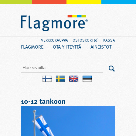
VERKKOKAUPPA
OSTOSKORI (0)
KASSA
FLAGMORE
OTA YHTEYTTÄ
AINEISTOT
10-12 tankoon