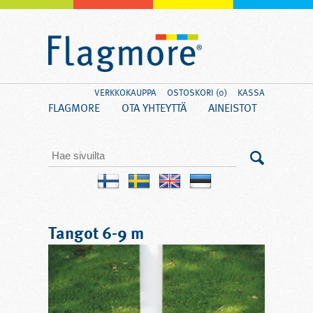
VERKKOKAUPPA
OSTOSKORI (0)
KASSA
FLAGMORE
OTA YHTEYTTÄ
AINEISTOT
Tangot 6-9 m