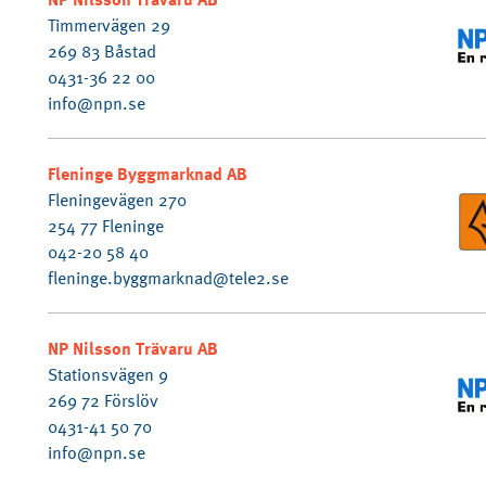
Timmervägen 29
269 83 Båstad
0431-36 22 00
info@npn.se
Fleninge Byggmarknad AB
Fleningevägen 270
254 77 Fleninge
042-20 58 40
fleninge.byggmarknad@tele2.se
NP Nilsson Trävaru AB
Stationsvägen 9
269 72 Förslöv
0431-41 50 70
info@npn.se