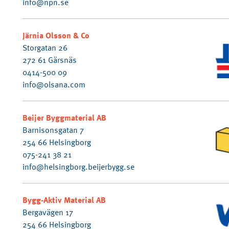
info@npn.se
Järnia Olsson & Co
Storgatan 26
272 61 Gärsnäs
0414-500 09
info@olsana.com
Beijer Byggmaterial AB
Barnisonsgatan 7
254 66 Helsingborg
075-241 38 21
info@helsingborg.beijerbygg.se
Bygg-Aktiv Material AB
Bergavägen 17
254 66 Helsingborg