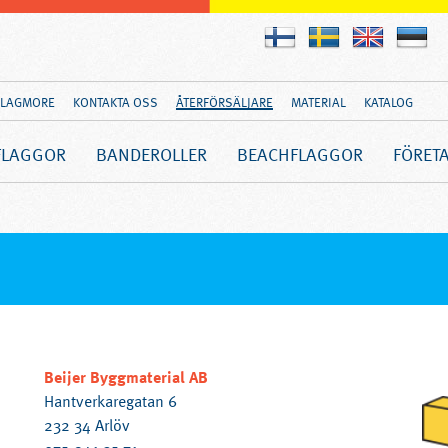
FLAGMORE
KONTAKTA OSS
ÅTERFÖRSÄLJARE
MATERIAL
KATALOG
FLAGGOR
BANDEROLLER
BEACHFLAGGOR
FÖRET
Beijer Byggmaterial AB
Hantverkaregatan 6
232 34 Arlöv