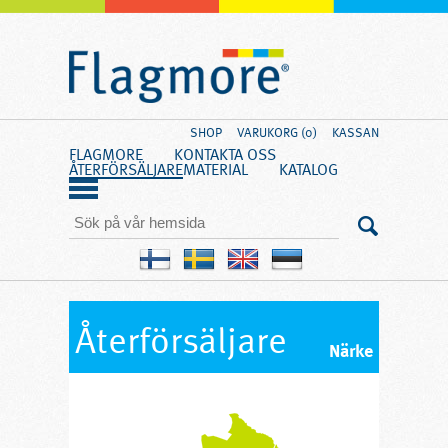
SHOP
VARUKORG (0)
KASSAN
FLAGMORE
KONTAKTA OSS
ÅTERFÖRSÄLJARE
MATERIAL
KATALOG
Återförsäljare
Närke