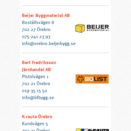
Beijer Byggmaterial AB
Boställsvägen 8
702 27 Örebro
075-241 23 93
info@orebro.beijerbygg.se
Bert Fredriksson
Järnhandel AB
Pistolvägen 1
702 21 Örebro
019-35 15 50
info@bfbygg.se
K-rauta Örebro
Kundvägen 5
702 31 Örebro