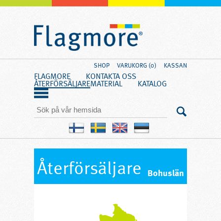
SHOP
VARUKORG (0)
KASSAN
FLAGMORE
KONTAKTA OSS
ÅTERFÖRSÄLJARE
MATERIAL
KATALOG
Återförsäljare
Bohuslän