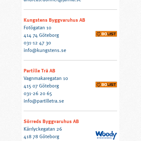
Kungstens Byggvaruhus AB
Fotögatan 10
414 74 Göteborg
031-12 47 30
info@kungstens.se
Partille Trä AB
Vagnmakaregatan 10
415 07 Göteborg
031-26 20 65
info@partilletra.se
Sörreds Byggvaruhus AB
Kärrlyckegatan 26
418 78 Göteborg