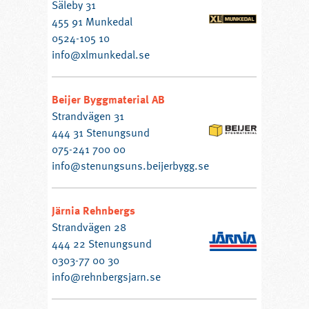
Säleby 31
455 91 Munkedal
0524-105 10
info@xlmunkedal.se
Beijer Byggmaterial AB
Strandvägen 31
444 31 Stenungsund
075-241 700 00
info@stenungsuns.beijerbygg.se
Järnia Rehnbergs
Strandvägen 28
444 22 Stenungsund
0303-77 00 30
info@rehnbergsjarn.se