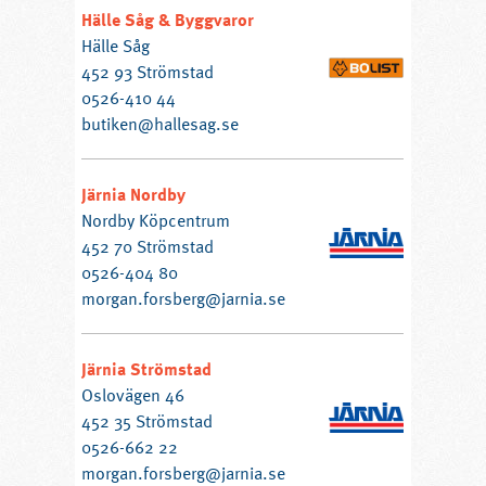
Hälle Såg & Byggvaror
Hälle Såg
452 93 Strömstad
0526-410 44
butiken@hallesag.se
Järnia Nordby
Nordby Köpcentrum
452 70 Strömstad
0526-404 80
morgan.forsberg@jarnia.se
Järnia Strömstad
Oslovägen 46
452 35 Strömstad
0526-662 22
morgan.forsberg@jarnia.se